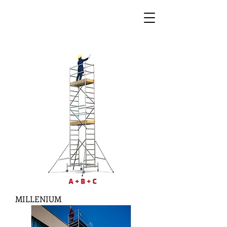
MILLENIUM