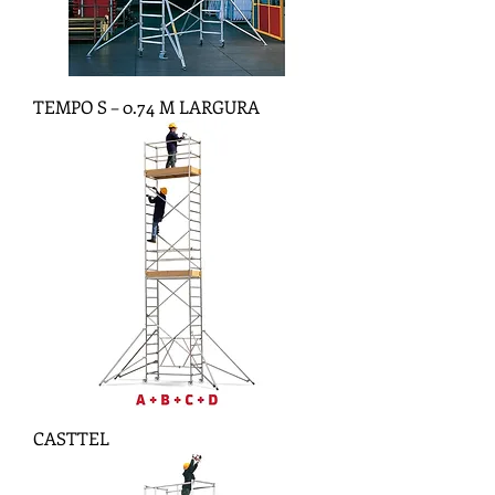
TEMPO S – 0.74 M LARGURA
CASTTEL